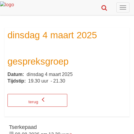
Togg
navig
dinsdag 4 maart 2025
gespreksgroep
Datum:
dinsdag 4 maart 2025
Tijdstip:
19.30 uur - 21.30
terug
Tserkepaad