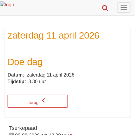
Togg
navig
zaterdag 11 april 2026
Doe dag
Datum:
zaterdag 11 april 2026
Tijdstip:
8.30 uur
terug
Tserkepaad