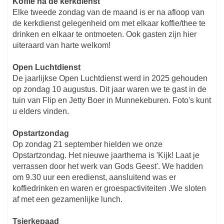
Koffie na de kerkdienst
Elke tweede zondag van de maand is er na afloop van
de kerkdienst gelegenheid om met elkaar koffie/thee te
drinken en elkaar te ontmoeten. Ook gasten zijn hier
uiteraard van harte welkom!
Open Luchtdienst
De jaarlijkse Open Luchtdienst werd in 2025 gehouden
op zondag 10 augustus. Dit jaar waren we te gast in de
tuin van Flip en Jetty Boer in Munnekeburen. Foto's kunt
u elders vinden.
Opstartzondag
Op zondag 21 september hielden we onze
Opstartzondag. Het nieuwe jaarthema is 'Kijk! Laat je
verrassen door het werk van Gods Geest'. We hadden
om 9.30 uur een eredienst, aansluitend was er
koffiedrinken en waren er groespactiviteiten .We sloten
af met een gezamenlijke lunch.
Tsjerkepaad