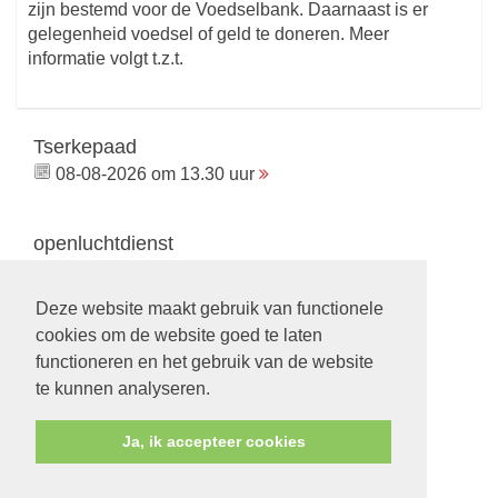
zijn bestemd voor de Voedselbank. Daarnaast is er
gelegenheid voedsel of geld te doneren. Meer
informatie volgt t.z.t.
Tserkepaad
08-08-2026 om 13.30 uur
openluchtdienst
23-08-2026 om 10.00 uur
Deze website maakt gebruik van functionele
cookies om de website goed te laten
functioneren en het gebruik van de website
Volg ons op:
te kunnen analyseren.
Ja, ik accepteer cookies