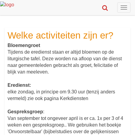
Togg
navig
Welke activiteiten zijn er?
Bloemengroet
Tijdens de eredienst staan er altijd bloemen op de
liturgische tafel. Deze worden na afloop van de dienst
naar gemeenteleden gebracht als groet, felicitatie of
blijk van meeleven.
Eredienst:
elke zondag, in principe om 9.30 uur (tenzij anders
vermeld) zie ook pagina Kerkdiensten
Gespreksgroep
:
Van september tot ongeveer april is er ca. 1x per 3 of 4
weken een gespreksgroep.. We gebruiken het boekje
'Onvoorstelbaar' (bijbelstudies over de gelijkenissen