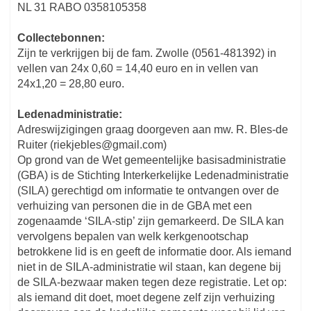
NL 31 RABO 0358105358
Collectebonnen:
Zijn te verkrijgen bij de fam. Zwolle (0561-481392) in
vellen van 24x 0,60 = 14,40 euro en in vellen van
24x1,20 = 28,80 euro.
Ledenadministratie:
Adreswijzigingen graag doorgeven aan mw. R. Bles-de
Ruiter (riekjebles@gmail.com)
Op grond van de Wet gemeentelijke basisadministratie
(GBA) is de Stichting Interkerkelijke Ledenadministratie
(SILA) gerechtigd om informatie te ontvangen over de
verhuizing van personen die in de GBA met een
zogenaamde ‘SILA-stip’ zijn gemarkeerd. De SILA kan
vervolgens bepalen van welk kerkgenootschap
betrokkene lid is en geeft de informatie door. Als iemand
niet in de SILA-administratie wil staan, kan degene bij
de SILA-bezwaar maken tegen deze registratie. Let op:
als iemand dit doet, moet degene zelf zijn verhuizing