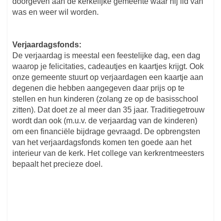
doorgeven aan de kerkelijke gemeente waar hij lid van
was en weer wil worden.
Verjaardagsfonds:
De verjaardag is meestal een feestelijke dag, een dag
waarop je felicitaties, cadeautjes en kaartjes krijgt. Ook
onze gemeente stuurt op verjaardagen een kaartje aan
degenen die hebben aangegeven daar prijs op te
stellen en hun kinderen (zolang ze op de basisschool
zitten). Dat doet ze al meer dan 35 jaar. Traditiegetrouw
wordt dan ook (m.u.v. de verjaardag van de kinderen)
om een financiële bijdrage gevraagd. De opbrengsten
van het verjaardagsfonds komen ten goede aan het
interieur van de kerk. Het college van kerkrentmeesters
bepaalt het precieze doel.