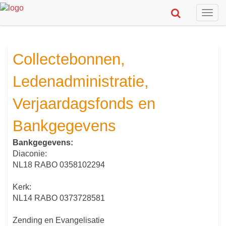
Togg
navig
Collectebonnen,
Ledenadministratie,
Verjaardagsfonds en
Bankgegevens
Bankgegevens:
Diaconie:
NL18 RABO 0358102294
Kerk:
NL14 RABO 0373728581
Zending en Evangelisatie