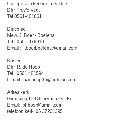
College van kerkrentmeesters
Dhr. Th.v/d Vegt
Tel 0561-481861
Diaconie
Mevr. J. Boer - Boelens
Tel : 0561-476910
Email : j.boerboelens@gmail.com
Koster
Dhr. R. de Hoop
Tel : 0561 481594
E mail : rianhoop35@hotmail.com
Adres kerk :
Grindweg 139 Scherpenzeel.Fr
Email: jphboer@gmail.com
telefoon kerk: 06 37201395