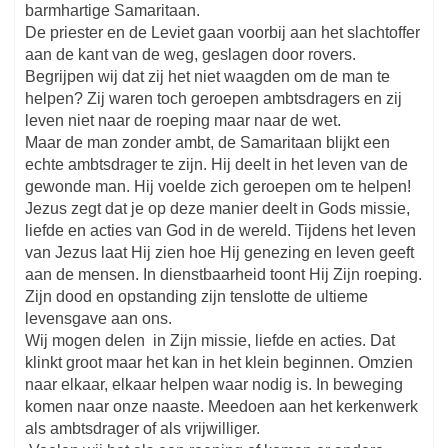
barmhartige Samaritaan.
De priester en de Leviet gaan voorbij aan het slachtoffer
aan de kant van de weg, geslagen door rovers.
Begrijpen wij dat zij het niet waagden om de man te
helpen? Zij waren toch geroepen ambtsdragers en zij
leven niet naar de roeping maar naar de wet.
Maar de man zonder ambt, de Samaritaan blijkt een
echte ambtsdrager te zijn. Hij deelt in het leven van de
gewonde man. Hij voelde zich geroepen om te helpen!
Jezus zegt dat je op deze manier deelt in Gods missie,
liefde en acties van God in de wereld. Tijdens het leven
van Jezus laat Hij zien hoe Hij genezing en leven geeft
aan de mensen. In dienstbaarheid toont Hij Zijn roeping.
Zijn dood en opstanding zijn tenslotte de ultieme
levensgave aan ons.
Wij mogen delen in Zijn missie, liefde en acties. Dat
klinkt groot maar het kan in het klein beginnen. Omzien
naar elkaar, elkaar helpen waar nodig is. In beweging
komen naar onze naaste. Meedoen aan het kerkenwerk
als ambtsdrager of als vrijwilliger.