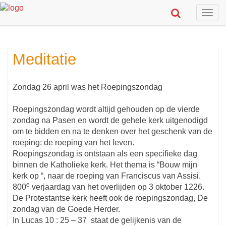
Togg
navig
Meditatie
Zondag 26 april was het Roepingszondag
Roepingszondag wordt altijd gehouden op de vierde
zondag na Pasen en wordt de gehele kerk uitgenodigd
om te bidden en na te denken over het geschenk van de
roeping: de roeping van het leven.
Roepingszondag is ontstaan als een specifieke dag
binnen de Katholieke kerk. Het thema is “Bouw mijn
kerk op “, naar de roeping van Franciscus van Assisi.
e
800
verjaardag van het overlijden op 3 oktober 1226.
De Protestantse kerk heeft ook de roepingszondag, De
zondag van de Goede Herder.
In Lucas 10 : 25 – 37 staat de gelijkenis van de