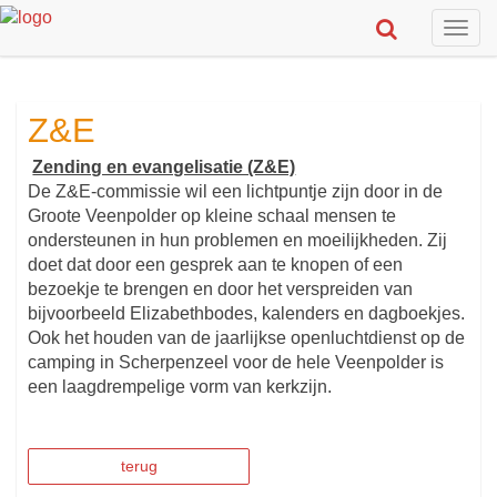
Togg
navig
Z&E
Zending en evangelisatie (Z&E)
De Z&E-commissie wil een lichtpuntje zijn door in de
Groote Veenpolder op kleine schaal mensen te
ondersteunen in hun problemen en moeilijkheden. Zij
doet dat door een gesprek aan te knopen of een
bezoekje te brengen en door het verspreiden van
bijvoorbeeld Elizabethbodes, kalenders en dagboekjes.
Ook het houden van de jaarlijkse openluchtdienst op de
camping in Scherpenzeel voor de hele Veenpolder is
een laagdrempelige vorm van kerkzijn.
terug